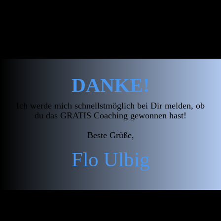
DANKE!
Ich werde mich ​schnellstmöglich bei Dir melden, ob
du das GRATIS Coaching gewonnen hast!
Beste Grüße,
Flo Ulbig