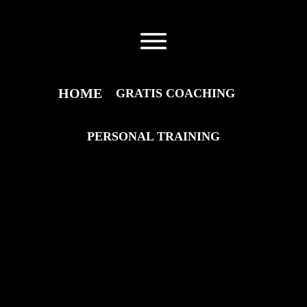
HOME
HOME
GRATIS COACHING
GRATIS COACHING
PERSONAL TRAINING
PERSONAL TRAINING