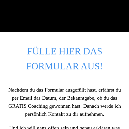
FÜLLE HIER DAS
FORMULAR AUS!
Nachdem du das Formular ausgefüllt hast, erfährst du
per Email das Datum, der Bekanntgabe, ob du das
GRATIS Coaching
gewonnen hast. Danach werde ich
persönlich Kontakt zu dir aufnehmen.
Und ich will ganz offen sein und genau erklären was